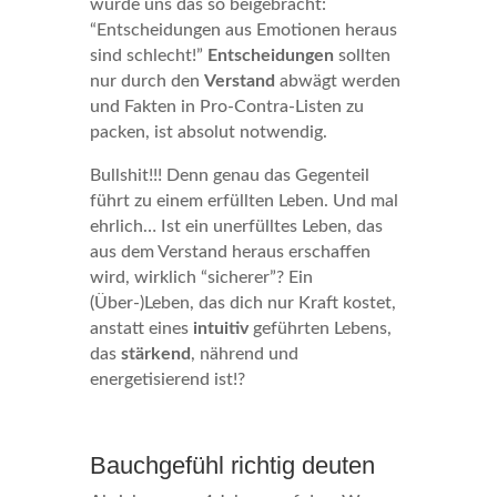
wurde uns das so beigebracht:
“Entscheidungen aus Emotionen heraus
sind schlecht!”
Entscheidungen
sollten
nur durch den
Verstand
abwägt werden
und Fakten in Pro-Contra-Listen zu
packen, ist absolut notwendig.
Bullshit!!! Denn genau das Gegenteil
führt zu einem erfüllten Leben. Und mal
ehrlich… Ist ein unerfülltes Leben, das
aus dem Verstand heraus erschaffen
wird, wirklich “sicherer”? Ein
(Über-)Leben, das dich nur Kraft kostet,
anstatt eines
intuitiv
geführten Lebens,
das
stärkend
, nährend und
energetisierend ist!?
Bauchgefühl richtig deuten