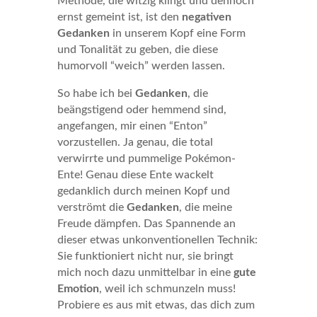
Methode, die witzig klingt und dennoch
ernst gemeint ist, ist den
negativen
Gedanken
in unserem Kopf eine Form
und Tonalität zu geben, die diese
humorvoll “weich” werden lassen.
So habe ich bei
Gedanken
, die
beängstigend oder hemmend sind,
angefangen, mir einen “Enton”
vorzustellen. Ja genau, die total
verwirrte und pummelige Pokémon-
Ente! Genau diese Ente wackelt
gedanklich durch meinen Kopf und
verströmt die
Gedanken
, die meine
Freude dämpfen. Das Spannende an
dieser etwas unkonventionellen Technik:
Sie funktioniert nicht nur, sie bringt
mich noch dazu unmittelbar in eine
gute
Emotion
, weil ich schmunzeln muss!
Probiere es aus mit etwas, das dich zum