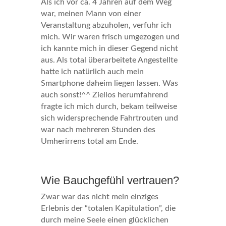
Als ich vor ca. 4 Jahren auf dem Weg
war, meinen Mann von einer
Veranstaltung abzuholen, verfuhr ich
mich. Wir waren frisch umgezogen und
ich kannte mich in dieser Gegend nicht
aus. Als total überarbeitete Angestellte
hatte ich natürlich auch mein
Smartphone daheim liegen lassen. Was
auch sonst!^^ Ziellos herumfahrend
fragte ich mich durch, bekam teilweise
sich widersprechende Fahrtrouten und
war nach mehreren Stunden des
Umherirrens total am Ende.
Wie Bauchgefühl vertrauen?
Zwar war das nicht mein einziges
Erlebnis der “totalen Kapitulation”, die
durch meine Seele einen glücklichen