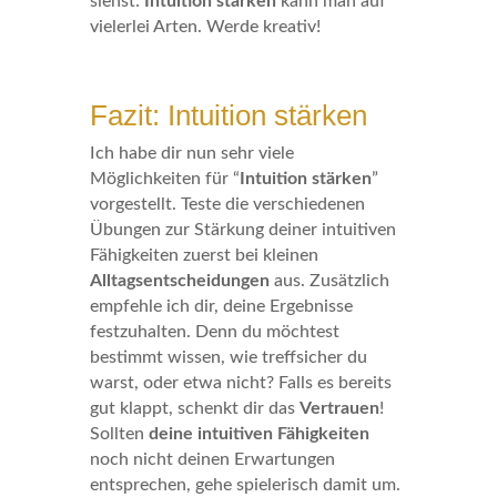
siehst:
Intuition stärken
kann man auf
vielerlei Arten. Werde kreativ!
Fazit: Intuition stärken
Ich habe dir nun sehr viele
Möglichkeiten für “
Intuition stärken
”
vorgestellt. Teste die verschiedenen
Übungen zur Stärkung deiner intuitiven
Fähigkeiten zuerst bei kleinen
Alltagsentscheidungen
aus. Zusätzlich
empfehle ich dir, deine Ergebnisse
festzuhalten. Denn du möchtest
bestimmt wissen, wie treffsicher du
warst, oder etwa nicht? Falls es bereits
gut klappt, schenkt dir das
Vertrauen
!
Sollten
deine intuitiven Fähigkeiten
noch nicht deinen Erwartungen
entsprechen, gehe spielerisch damit um.