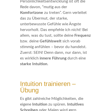
Persönlichkeitsentwicklung ist oft die
Rede davon, “mutig aus der
Komfortzone
zu treten”. Gern verleitet
das zu Übermut, der starke,
unterbewusste Gefühle wie Ängste
hervorholt. Das empfehle ich nicht! Bei
allem, was du tust, sollte deine
Frequenz
bzw. deine
Gefühlswelt
sich vorab
stimmig anfühlen – bevor du handelst.
Zuerst: SEIN! Denn dann, nur dann, ist
es wirklich
innere Führung
durch eine
starke Intuition
.
Intuition trainieren –
Übung
Es gibt zahlreiche Möglichkeiten, die
eigene
Intuition
zu spüren.
Intuitives
Schreiben
oder Malen wird gern