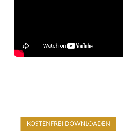
KOSTENFREI DOWNLOADEN